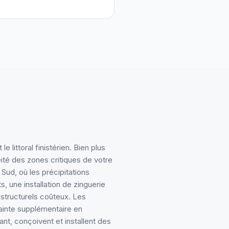
 littoral finistérien. Bien plus
héité des zones critiques de votre
 Sud, où les précipitations
, une installation de zinguerie
structurels coûteux. Les
ainte supplémentaire en
nt, conçoivent et installent des