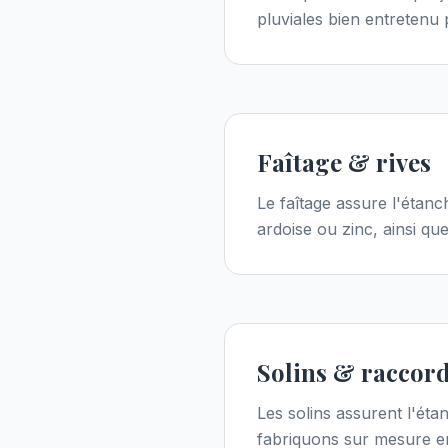
pluviales bien entretenu
Faîtage & rives
Le faîtage assure l'étanc
ardoise ou zinc, ainsi que 
Solins & raccor
Les solins assurent l'éta
fabriquons sur mesure en