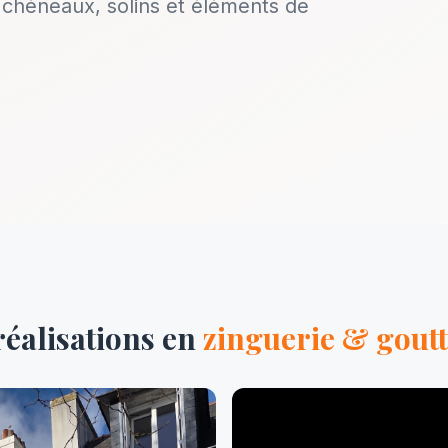
, chéneaux, solins et éléments de
réalisations en
zinguerie & goutt