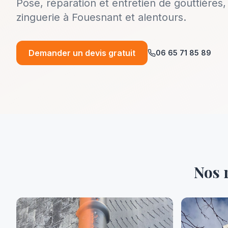
Pose, réparation et entretien de gouttières
zinguerie à Fouesnant et alentours.
Demander un devis gratuit
06 65 71 85 89
Nos 