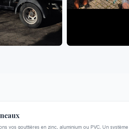
éneaux
ns vos gouttières en zinc, aluminium ou PVC. Un système