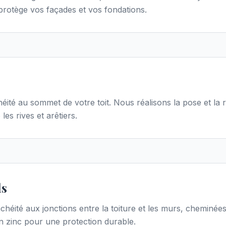
 protège vos façades et vos fondations.
héité au sommet de votre toit. Nous réalisons la pose et la 
les rives et arêtiers.
ds
nchéité aux jonctions entre la toiture et les murs, cheminé
 zinc pour une protection durable.