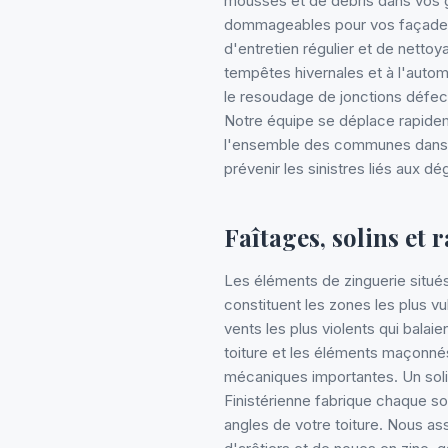
mousses et de débris dans vos 
dommageables pour vos façades,
d'entretien régulier et de nettoy
tempêtes hivernales et à l'autom
le resoudage de jonctions défec
Notre équipe se déplace rapide
l'ensemble des communes dans un
prévenir les sinistres liés aux d
Faîtages, solins et 
Les éléments de zinguerie situés
constituent les zones les plus vu
vents les plus violents qui balai
toiture et les éléments maçonné
mécaniques importantes. Un solin
Finistérienne fabrique chaque so
angles de votre toiture. Nous as