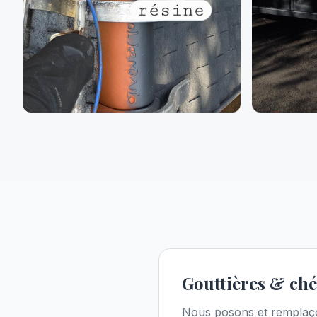
Gouttières & ch
Nous posons et remplaço