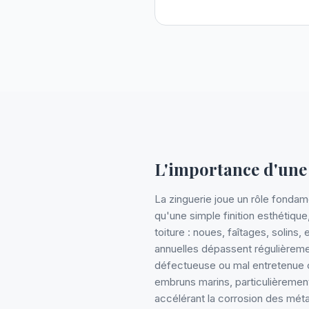
L'importance d'une
La zinguerie joue un rôle fondamen
qu'une simple finition esthétique
toiture : noues, faîtages, solins
annuelles dépassent régulièremen
défectueuse ou mal entretenue c
embruns marins, particulièremen
accélérant la corrosion des méta