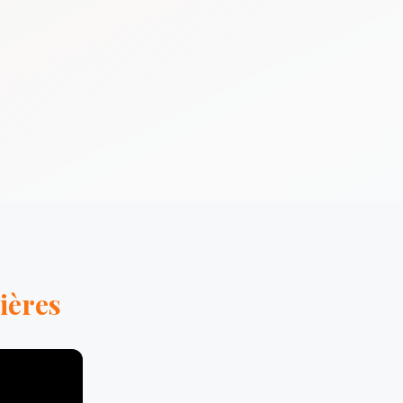
ières