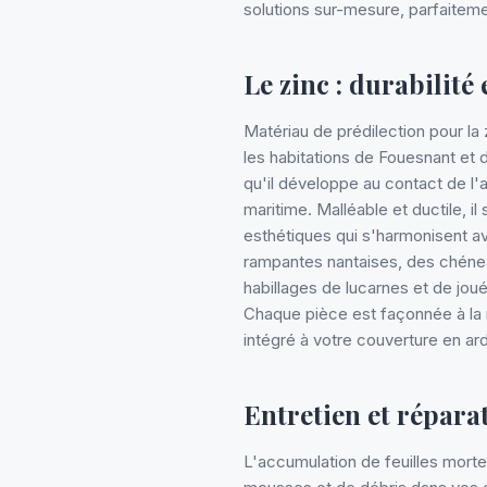
solutions sur-mesure, parfaitem
Le zinc : durabilité
Matériau de prédilection pour la 
les habitations de Fouesnant et 
qu'il développe au contact de l'
maritime. Malléable et ductile, i
esthétiques qui s'harmonisent av
rampantes nantaises, des chénea
habillages de lucarnes et de joué
Chaque pièce est façonnée à la m
intégré à votre couverture en ard
Entretien et répara
L'accumulation de feuilles morte