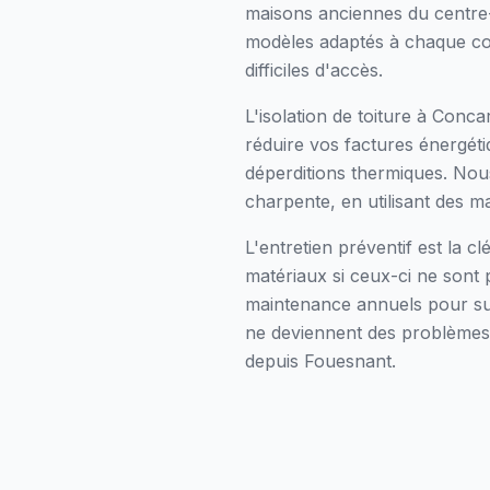
maisons anciennes du centre-
modèles adaptés à chaque con
difficiles d'accès.
L'isolation de toiture à Conc
réduire vos factures énergéti
déperditions thermiques. Nous
charpente, en utilisant des m
L'entretien préventif est la c
matériaux si ceux-ci ne sont
maintenance annuels pour surv
ne deviennent des problèmes 
depuis Fouesnant.