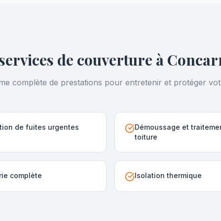
services de couverture à
Concar
 complète de prestations pour entretenir et protéger votr
ion de fuites urgentes
Démoussage et traiteme
toiture
rie complète
Isolation thermique