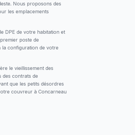
odeste. Nous proposons des
pour les emplacements
le DPE de votre habitation et
 premier poste de
 la configuration de votre
re le vieillissement des
s des contrats de
ant que les petits désordres
 votre couvreur à Concarneau