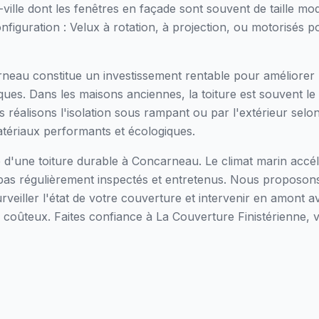
ville dont les fenêtres en façade sont souvent de taille m
figuration : Velux à rotation, à projection, ou motorisés 
arneau constitue un investissement rentable pour améliorer 
ques. Dans les maisons anciennes, la toiture est souvent le
 réalisons l'isolation sous rampant ou par l'extérieur selon
atériaux performants et écologiques.
lé d'une toiture durable à Concarneau. Le climat marin accélè
 pas régulièrement inspectés et entretenus. Nous proposon
eiller l'état de votre couverture et intervenir en amont av
coûteux. Faites confiance à La Couverture Finistérienne,