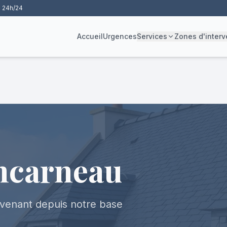
 24h/24
Accueil
Urgences
Services
Zones d'interv
ncarneau
ervenant depuis notre base