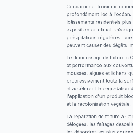
Concarneau, troisième commune
profondément liée à l'océan. L
lotissements résidentiels plu
exposition au climat océaniqu
précipitations régulières, un
peuvent causer des dégâts im
Le démoussage de toiture à 
et performance aux couverture
mousses, algues et lichens qui
progressivement toute la surf
et accélèrent la dégradation
l'application d'un produit bio
et la recolonisation végétale.
La réparation de toiture à C
délogées, les faîtages descel
les désordres les plus courant