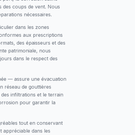
ors des coups de vent. Nous
éparations nécessaires.
iculier dans les zones
 conformes aux prescriptions
ormats, des épaisseurs et des
inte patrimoniale, nous
jours dans le respect des
inée — assure une évacuation
n réseau de gouttières
s infiltrations et le terrain
orrosion pour garantir la
gréables tout en conservant
nt appréciable dans les