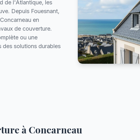
d de l'Atlantique, les
euve. Depuis Fouesnant,
t Concarneau en
avaux de couverture.
omplète ou une
 des solutions durables
rture à
Concarneau