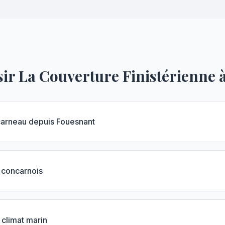
ir La Couverture Finistérienne 
carneau depuis Fouesnant
 concarnois
 climat marin