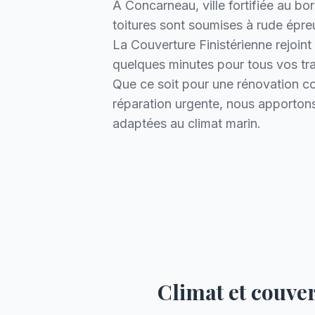
À Concarneau, ville fortifiée au bor
toitures sont soumises à rude épr
La Couverture Finistérienne rejoin
quelques minutes pour tous vos tr
Que ce soit pour une rénovation c
réparation urgente, nous apportons
adaptées au climat marin.
Climat et couve