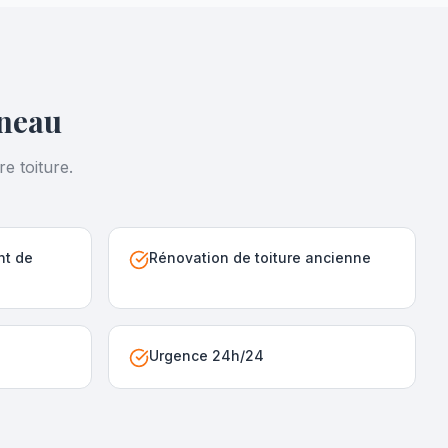
neau
e toiture.
nt de
Rénovation de toiture ancienne
Urgence 24h/24