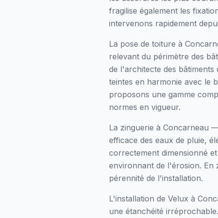
fragilise également les fixat
intervenons rapidement depuis
La pose de toiture à Concarnea
relevant du périmètre des bât
de l'architecte des bâtiments
teintes en harmonie avec le b
proposons une gamme complète
normes en vigueur.
La zinguerie à Concarneau —
efficace des eaux de pluie, 
correctement dimensionné et en
environnant de l'érosion. En z
pérennité de l'installation.
L'installation de Velux à Co
une étanchéité irréprochable.